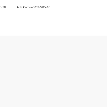
05-20
Arte Carbon YCR-M05-10