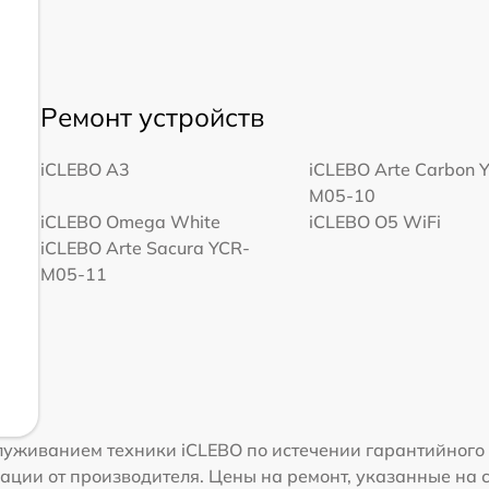
Ремонт устройств
iCLEBO A3
iCLEBO Arte Carbon 
M05-10
iCLEBO Omega White
iCLEBO O5 WiFi
iCLEBO Arte Sacura YCR-
M05-11
уживанием техники iCLEBO по истечении гарантийного 
ации от производителя. Цены на ремонт, указанные на 