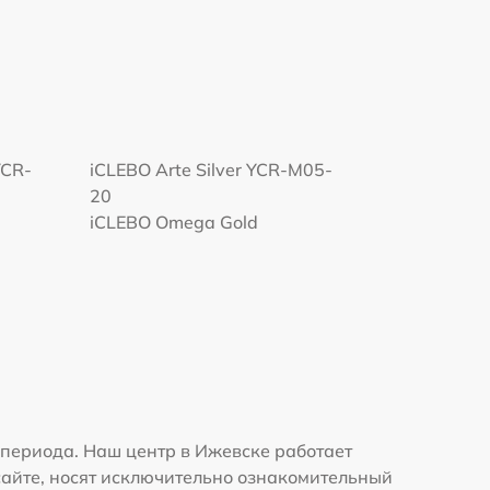
YCR-
iCLEBO Arte Silver YCR-M05-
20
iCLEBO Omega Gold
периода. Наш центр в Ижевске работает
сайте, носят исключительно ознакомительный