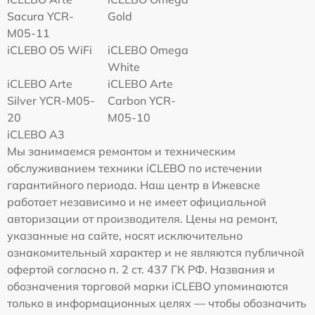
Sacura YCR-
Gold
M05-11
iCLEBO O5 WiFi
iCLEBO Omega
White
iCLEBO Arte
iCLEBO Arte
Silver YCR-M05-
Carbon YCR-
20
M05-10
iCLEBO A3
Мы занимаемся ремонтом и техническим
обслуживанием техники iCLEBO по истечении
гарантийного периода. Наш центр в Ижевске
работает независимо и не имеет официальной
авторизации от производителя. Цены на ремонт,
указанные на сайте, носят исключительно
ознакомительный характер и не являются публичной
офертой согласно п. 2 ст. 437 ГК РФ. Названия и
обозначения торговой марки iCLEBO упоминаются
только в информационных целях — чтобы обозначить