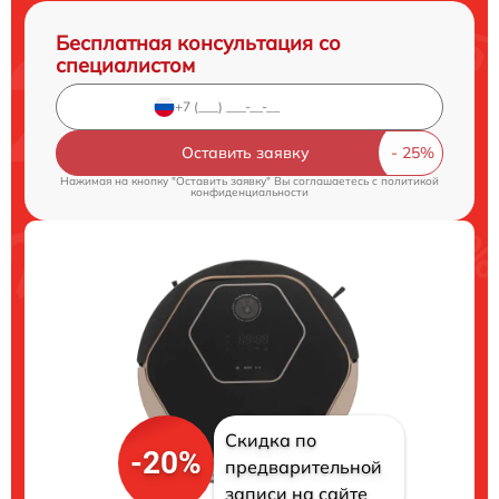
Бесплатная консультация со
специалистом
Оставить заявку
Нажимая на кнопку "Оставить заявку" Вы соглашаетесь c
политикой
конфиденциальности
Скидка по
-20%
предварительной
записи на сайте