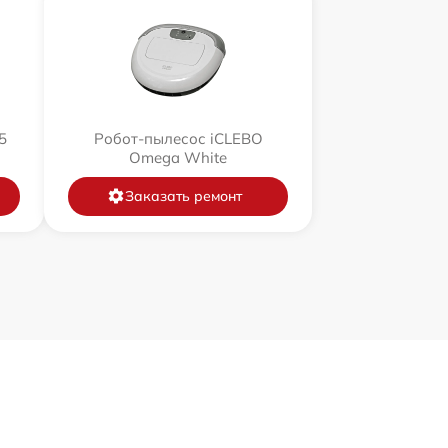
5
Робот-пылесос iCLEBO
Omega White
Заказать ремонт