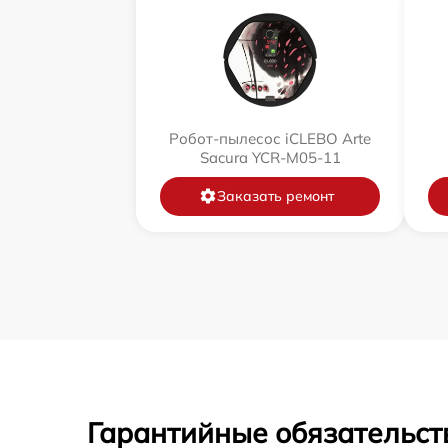
Робот-пылесос iCLEBO Arte
Sacura YCR-M05-11
Заказать ремонт
Гарантийные обязательст