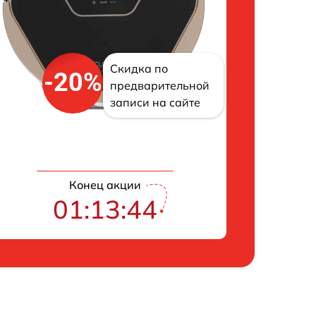
Скидка по
-20%
предварительной
записи на сайте
Конец акции
01:13:43