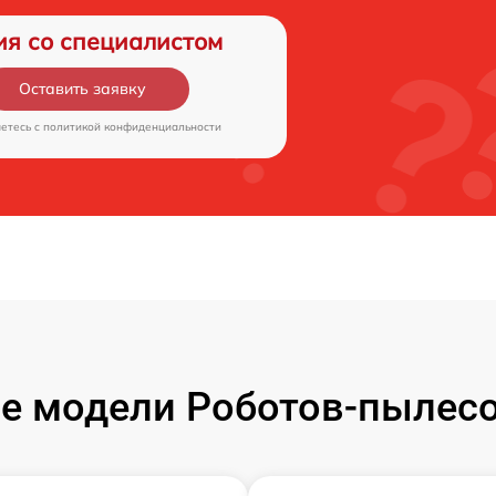
ия со специалистом
Оставить заявку
аетесь c
политикой конфиденциальности
е модели Роботов-пылесо