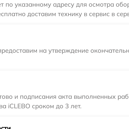
т по указанному адресу для осмотра обо
сплатно доставим технику в сервис в сер
предоставим на утверждение окончательн
готово и подписания акта выполненных р
а iCLEBO сроком до 3 лет.
сти