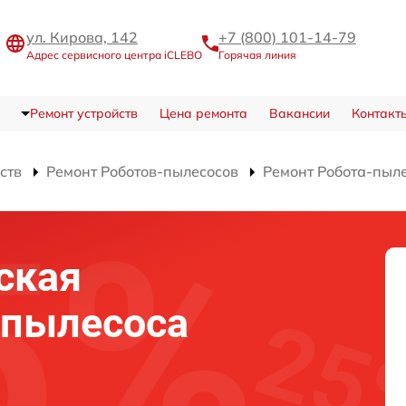
ул. Кирова, 142
+7 (800) 101-14-79
Адрес сервисного центра iCLEBO
Горячая линия
Ремонт устройств
Цена ремонта
Вакансии
Контакт
ств
Ремонт Роботов-пылесосов
Ремонт Робота-пыл
ская
-пылесоса