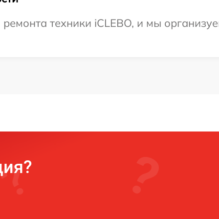
ремонта техники iCLEBO, и мы организуе
ция?