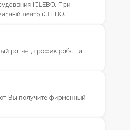
рудования iCLEBO. При
висный центр iCLEBO.
ый расчет, график работ и
абот Вы получите фирменный