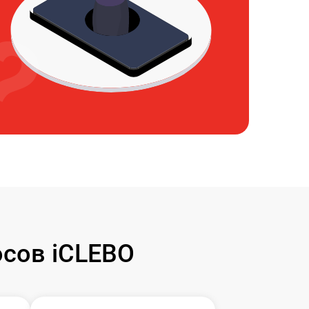
сов iCLEBO