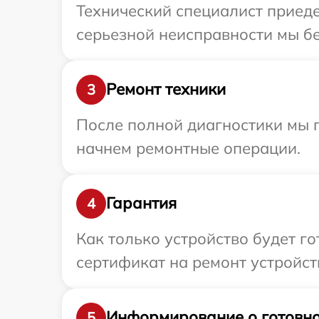
Технический специалист приеде
серьезной неисправности мы бе
Ремонт техники
3
После полной диагностики мы 
начнем ремонтные операции.
Гарантия
4
Как только устройство будет 
сертификат на ремонт устройств
Информирование о готовно
5