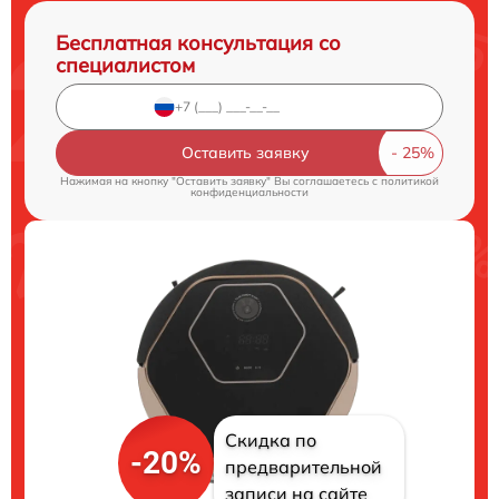
Бесплатная консультация со
специалистом
Оставить заявку
Нажимая на кнопку "Оставить заявку" Вы соглашаетесь c
политикой
конфиденциальности
Скидка по
-20%
предварительной
записи на сайте