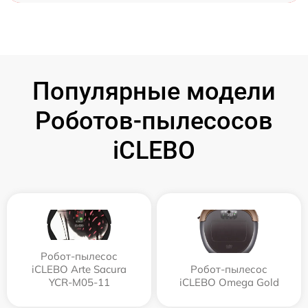
Популярные модели
Роботов-пылесосов
iCLEBO
Робот-пылесос
iCLEBO Arte Sacura
Робот-пылесос
YCR-M05-11
iCLEBO Omega Gold