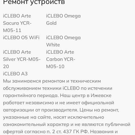
Ремонт устройств
iCLEBO Arte
iCLEBO Omega
Sacura YCR-
Gold
M05-11
iCLEBO O5 WiFi
iCLEBO Omega
White
iCLEBO Arte
iCLEBO Arte
Silver YCR-M05-
Carbon YCR-
20
M05-10
iCLEBO A3
Мы занимаемся ремонтом и техническим
обслуживанием техники iCLEBO по истечении
гарантийного периода. Наш центр в Ижевске
работает независимо и не имеет официальной
авторизации от производителя. Цены на ремонт,
указанные на сайте, носят исключительно
ознакомительный характер и не являются публичной
офертой согласно п. 2 ст. 437 ГК РФ. Названия и