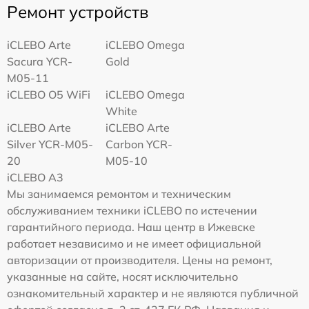
Ремонт устройств
iCLEBO Arte
iCLEBO Omega
Sacura YCR-
Gold
M05-11
iCLEBO O5 WiFi
iCLEBO Omega
White
iCLEBO Arte
iCLEBO Arte
Silver YCR-M05-
Carbon YCR-
20
M05-10
iCLEBO A3
Мы занимаемся ремонтом и техническим
обслуживанием техники iCLEBO по истечении
гарантийного периода. Наш центр в Ижевске
работает независимо и не имеет официальной
авторизации от производителя. Цены на ремонт,
указанные на сайте, носят исключительно
ознакомительный характер и не являются публичной