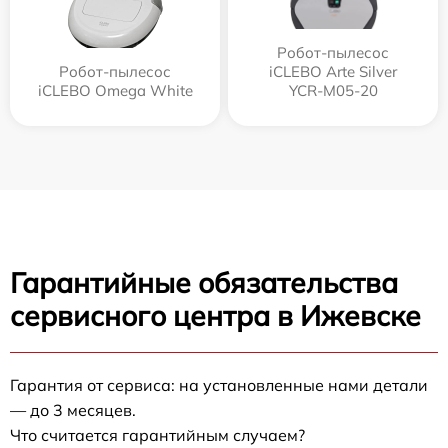
Робот-пылесос
Робот-пылесос
iCLEBO Arte Silver
iCLEBO Omega White
YCR-M05-20
Гарантийные обязательства
сервисного центра в Ижевске
Гарантия от сервиса: на установленные нами детали
— до 3 месяцев.
Что считается гарантийным случаем?