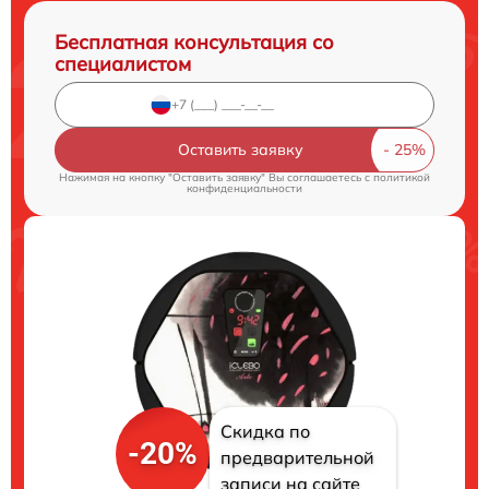
Бесплатная консультация со
специалистом
Оставить заявку
Нажимая на кнопку "Оставить заявку" Вы соглашаетесь c
политикой
конфиденциальности
Скидка по
-20%
предварительной
записи на сайте