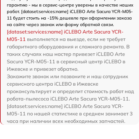
гарантию - мы в сервис-центре уверены в качестве наших
работ. [dataset:services:name] iCLEBO Arte Sacura YCR-M05-
11 будет стоить на -15% дешевле при оформлении заказа
на сайте через звонок или форму обратной связи.
[dataset:services:name] iCLEBO Arte Sacura YCR-
M05-11
выполняется на выезде, если не требует
габаритного оборудования и сложного ремонта. В
таких случаях наш мастер привезет iCLEBO Arte
Sacura YCR-M05-11 в сервисный центр iCLEBO в
Ижевске и привезет обратно.
Закажите звонок или позвоните и наш сотрудник
сервисного центра iCLEBO в Ижевске
проконсультирует и определит стоимость работ над
робота-пылесоса iCLEBO Arte Sacura YCR-M05-11.
[dataset:services:name] iCLEBO Arte Sacura YCR-
M05-11 по нашей статистике в среднем занимает 3
часа при наличии всех необходимых запчастей.