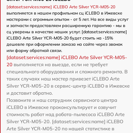
[dataset:services:name] iCLEBO Arte Silver YCR-M05-20
выполняется в нашем профильном сц iCLEBO в Ижевске
мастерами с огромным опытом - от 5 лет. На все виды услуг
и запчасти предоставляем расширенную гарантию - мы в
сц уверены в качестве наших услуг. [dataset:services:name]
iCLEBO Arte Silver YCR-M05-20 будет стоить на -15%
дешевле при оформлении заказа на сайте через звонок
или форму обратной связи.
[dataset:services:name] iCLEBO Arte Silver YCR-M05-
20
выполняется на выезде, если не требует
специального оборудования и сложного ремонта. В
таких случаях наш мастер привезет iCLEBO Arte
Silver YCR-M05-20 в сервис-центр iCLEBO в Ижевске
и доставит обратно.
Позвоните и наш сотрудник сервисного центра
iCLEBO в Ижевске проконсультирует и озвучит
стоимость работ над робота-пылесоса iCLEBO Arte
Silver YCR-M05-20. [dataset:services:name] iCLEBO
Arte Silver YCR-M05-20 по нашей статистике в