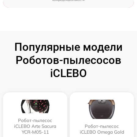
Популярные модели
Роботов-пылесосов
iCLEBO
Робот-пылесос
iCLEBO Arte Sacura
Робот-пылесос
YCR-M05-11
iCLEBO Omega Gold