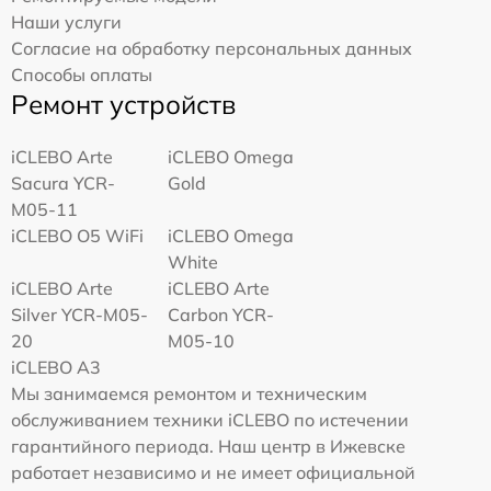
Наши услуги
Согласие на обработку персональных данных
Способы оплаты
Ремонт устройств
iCLEBO Arte
iCLEBO Omega
Sacura YCR-
Gold
M05-11
iCLEBO O5 WiFi
iCLEBO Omega
White
iCLEBO Arte
iCLEBO Arte
Silver YCR-M05-
Carbon YCR-
20
M05-10
iCLEBO A3
Мы занимаемся ремонтом и техническим
обслуживанием техники iCLEBO по истечении
гарантийного периода. Наш центр в Ижевске
работает независимо и не имеет официальной