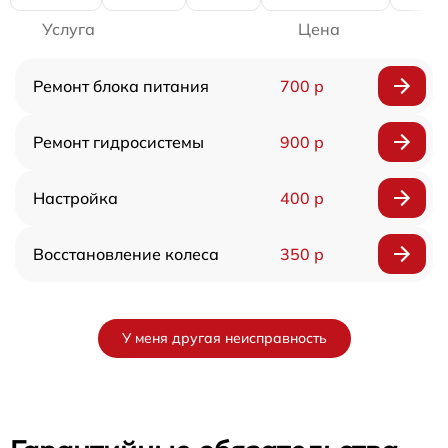
Услуга
Цена
Ремонт блока питания
700 р
Ремонт гидросистемы
900 р
Настройка
400 р
Восстановление колеса
350 р
У меня другая неисправность