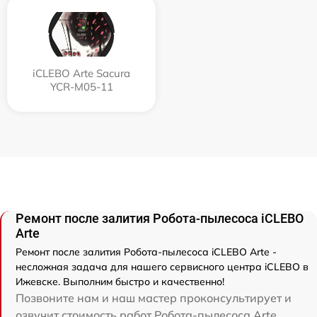
iCLEBO Arte Sacura
YCR-M05-11
Ремонт после залития Робота-пылесоса iCLEBO
Arte
Ремонт после залития Робота-пылесоса iCLEBO Arte -
несложная задача для нашего сервисного центра iCLEBO в
Ижевске. Выполним быстро и качественно!
Позвоните нам и наш мастер проконсультирует и
озвучит стоимость работ Робота-пылесоса Arte .