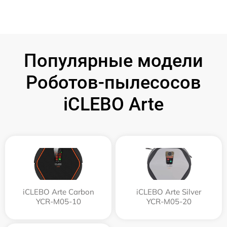
Популярные модели
Роботов-пылесосов
iCLEBO Arte
iCLEBO Arte Carbon
iCLEBO Arte Silver
YCR-M05-10
YCR-M05-20