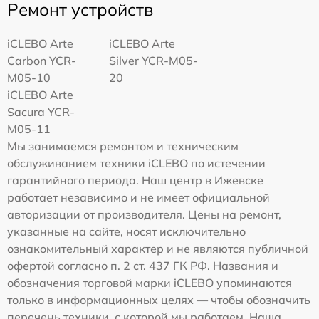
Ремонт устройств
iCLEBO Arte
iCLEBO Arte
Carbon YCR-
Silver YCR-M05-
M05-10
20
iCLEBO Arte
Sacura YCR-
M05-11
Мы занимаемся ремонтом и техническим
обслуживанием техники iCLEBO по истечении
гарантийного периода. Наш центр в Ижевске
работает независимо и не имеет официальной
авторизации от производителя. Цены на ремонт,
указанные на сайте, носят исключительно
ознакомительный характер и не являются публичной
офертой согласно п. 2 ст. 437 ГК РФ. Названия и
обозначения торговой марки iCLEBO упоминаются
только в информационных целях — чтобы обозначить
перечень техники, с которой мы работаем. Наша