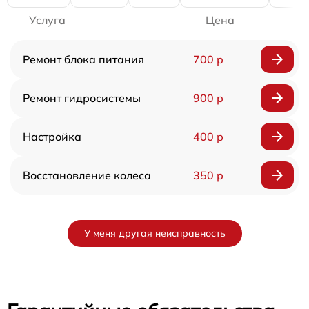
Услуга
Цена
Ремонт блока питания
700 р
Ремонт гидросистемы
900 р
Настройка
400 р
Восстановление колеса
350 р
У меня другая неисправность