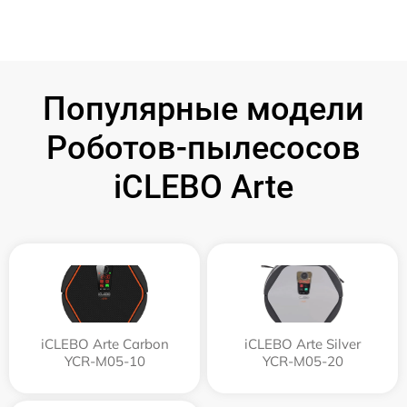
Популярные модели
Роботов-пылесосов
iCLEBO Arte
iCLEBO Arte Carbon
iCLEBO Arte Silver
YCR-M05-10
YCR-M05-20