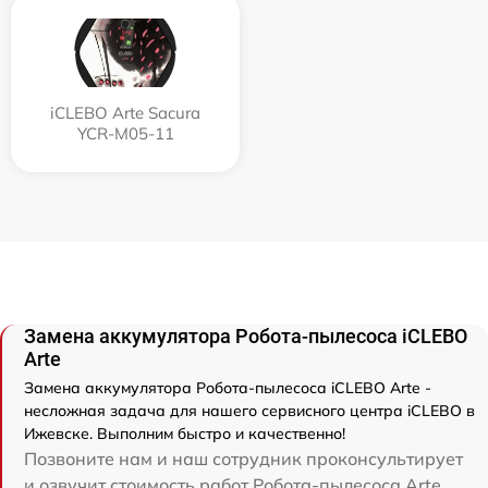
iCLEBO Arte Sacura
YCR-M05-11
Замена аккумулятора Робота-пылесоса iCLEBO
Arte
Замена аккумулятора Робота-пылесоса iCLEBO Arte -
несложная задача для нашего сервисного центра iCLEBO в
Ижевске. Выполним быстро и качественно!
Позвоните нам и наш сотрудник проконсультирует
и озвучит стоимость работ Робота-пылесоса Arte .