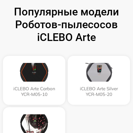
Популярные модели
Роботов-пылесосов
iCLEBO Arte
iCLEBO Arte Carbon
iCLEBO Arte Silver
YCR-M05-10
YCR-M05-20