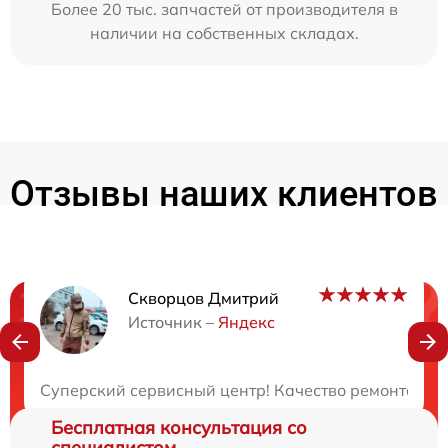
Более 20 тыс. запчастей от производителя в
наличии на собственных складах.
Отзывы наших клиентов
Скворцов Дмитрий
Нужна консультация?
Источник –
Яндекс
Закажите бесплатную консультацию
Суперский сервисный центр! Качество ремонта и п
Бесплатная консультация со
специалистом