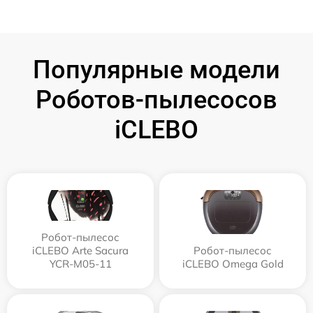
Популярные модели
Роботов-пылесосов
iCLEBO
Робот-пылесос
iCLEBO Arte Sacura
Робот-пылесос
YCR-M05-11
iCLEBO Omega Gold