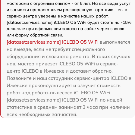
мастерами с огромным опытом - от 5 лет. На все виды услуг
и запчасти предоставляем расширенную гарантию - мы в
сервис-центре уверены в качестве наших работ.
[dataset:services:name] iCLEBO O5 WiFi будет стоить на -15%
дешевле при оформлении заказа на сайте через звонок
или форму обратной связи.
[dataset:services:name] iCLEBO O5 WiFi
выполняется
на выезде, если не требует специального
оборудования и сложного ремонта. В таких случаях
наш мастер привезет iCLEBO O5 WiFi в сервис-
центр iCLEBO в Ижевске и доставит обратно.
Позвоните и наш сотрудник сервис-центра iCLEBO в
Ижевске проконсультирует и озвучит стоимость
работ над робота-пылесоса iCLEBO O5 WiFi.
[dataset:services:name] iCLEBO O5 WiFi по нашей
статистике в среднем занимает 3 часа при наличии
всех необходимых запчастей.