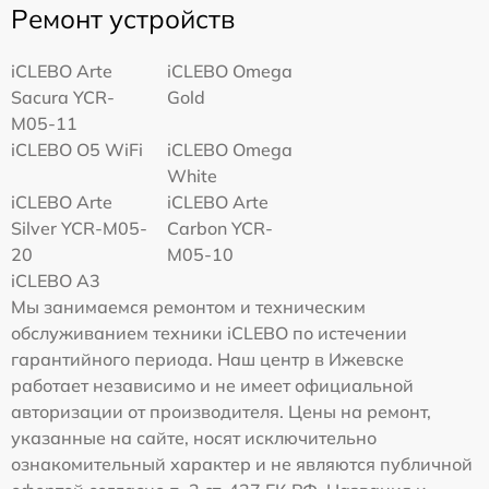
Ремонт устройств
iCLEBO Arte
iCLEBO Omega
Sacura YCR-
Gold
M05-11
iCLEBO O5 WiFi
iCLEBO Omega
White
iCLEBO Arte
iCLEBO Arte
Silver YCR-M05-
Carbon YCR-
20
M05-10
iCLEBO A3
Мы занимаемся ремонтом и техническим
обслуживанием техники iCLEBO по истечении
гарантийного периода. Наш центр в Ижевске
работает независимо и не имеет официальной
авторизации от производителя. Цены на ремонт,
указанные на сайте, носят исключительно
ознакомительный характер и не являются публичной