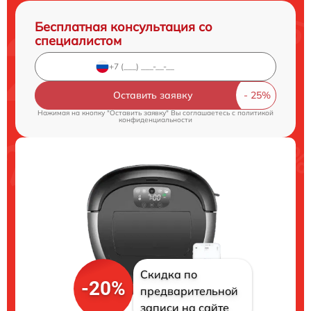
Бесплатная консультация со
специалистом
Оставить заявку
Нажимая на кнопку "Оставить заявку" Вы соглашаетесь c
политикой
конфиденциальности
Скидка по
-20%
предварительной
записи на сайте