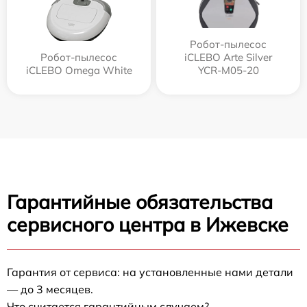
Робот-пылесос
Робот-пылесос
iCLEBO Arte Silver
iCLEBO Omega White
YCR-M05-20
Гарантийные обязательства
сервисного центра в Ижевске
Гарантия от сервиса: на установленные нами детали
— до 3 месяцев.
Что считается гарантийным случаем?