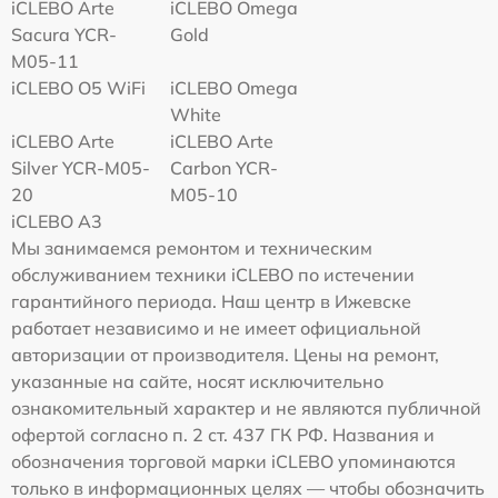
iCLEBO Arte
iCLEBO Omega
Sacura YCR-
Gold
M05-11
iCLEBO O5 WiFi
iCLEBO Omega
White
iCLEBO Arte
iCLEBO Arte
Silver YCR-M05-
Carbon YCR-
20
M05-10
iCLEBO A3
Мы занимаемся ремонтом и техническим
обслуживанием техники iCLEBO по истечении
гарантийного периода. Наш центр в Ижевске
работает независимо и не имеет официальной
авторизации от производителя. Цены на ремонт,
указанные на сайте, носят исключительно
ознакомительный характер и не являются публичной
офертой согласно п. 2 ст. 437 ГК РФ. Названия и
обозначения торговой марки iCLEBO упоминаются
только в информационных целях — чтобы обозначить