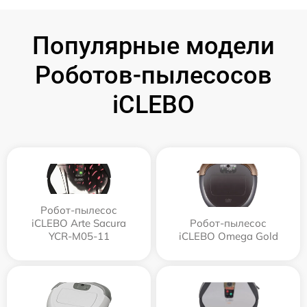
Популярные модели
Роботов-пылесосов
iCLEBO
Робот-пылесос
iCLEBO Arte Sacura
Робот-пылесос
YCR-M05-11
iCLEBO Omega Gold