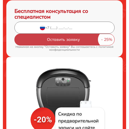
Бесплатная консультация со
специалистом
Оставить заявку
Нажимая на кнопку "Оставить заявку" Вы соглашаетесь c
политикой
конфиденциальности
Скидка по
-20%
предварительной
записи на сайте