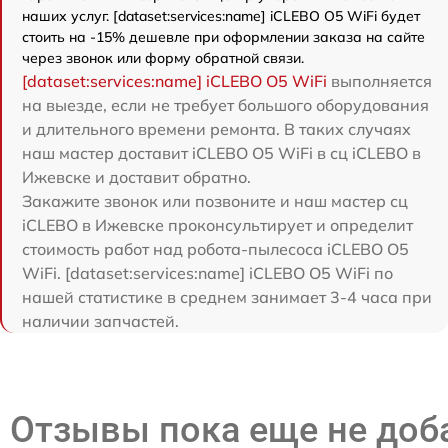
наших услуг. [dataset:services:name] iCLEBO O5 WiFi будет
стоить на -15% дешевле при оформлении заказа на сайте
через звонок или форму обратной связи.
[dataset:services:name] iCLEBO O5 WiFi
выполняется
на выезде, если не требует большого оборудования
и длительного времени ремонта. В таких случаях
наш мастер доставит iCLEBO O5 WiFi в сц iCLEBO в
Ижевске и доставит обратно.
Закажите звонок или позвоните и наш мастер сц
iCLEBO в Ижевске проконсультирует и определит
стоимость работ над робота-пылесоса iCLEBO O5
WiFi. [dataset:services:name] iCLEBO O5 WiFi по
нашей статистике в среднем занимает 3-4 часа при
наличии запчастей.
Отзывы пока еще не до