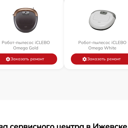
Робот-пылесос iCLEBO
Робот-пылесос iCLEBO
Omega Gold
Omega White
Заказать ремонт
Заказать ремонт
ва сервисного центра в Ижевске