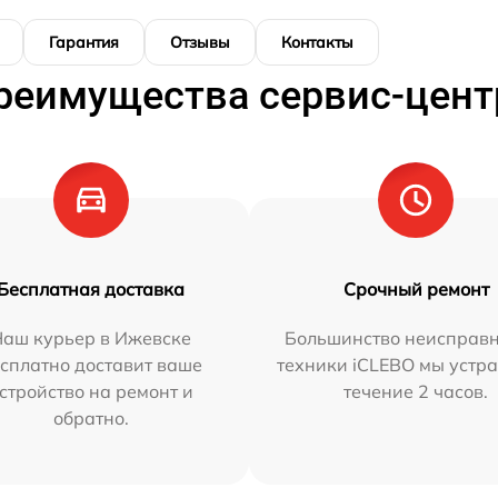
Гарантия
Отзывы
Контакты
реимущества сервис-цент
Бесплатная доставка
Срочный ремонт
Наш курьер в Ижевске
Большинство неисправн
сплатно доставит ваше
техники iCLEBO мы устра
стройство на ремонт и
течение 2 часов.
обратно.