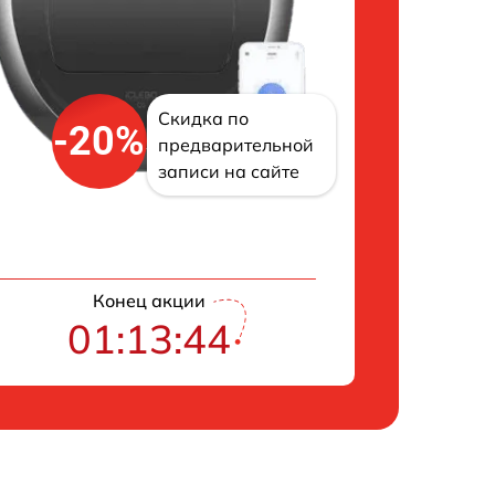
Скидка по
-20%
предварительной
записи на сайте
Конец акции
01:13:43