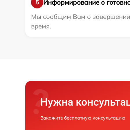
Информирование о готовно
5
Мы сообщим Вам о завершении р
время.
Нужна консульта
Закажите бесплатную консультацию