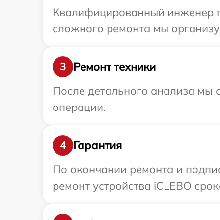
Квалифицированный инженер пр
сложного ремонта мы организуе
Ремонт техники
3
После детального анализа мы с
операции.
Гарантия
4
По окончании ремонта и подпи
ремонт устройства iCLEBO сроко