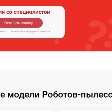
ия со специалистом
Оставить заявку
аетесь c
политикой конфиденциальности
е модели Роботов-пылесо