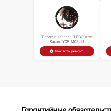
Робот-пылесос iCLEBO Arte
Sacura YCR-M05-11
Заказать ремонт
Гарантийные обязательст