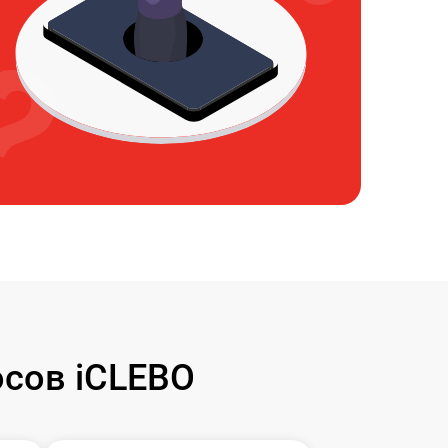
сов iCLEBO