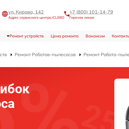
ул. Кирова, 142
+7 (800) 101-14-79
Адрес сервисного центра iCLEBO
Горячая линия
Ремонт устройств
Цена ремонта
Вакансии
Контакт
ств
Ремонт Роботов-пылесосов
Ремонт Робота-пыле
шибок
оса