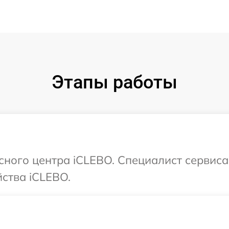
Этапы работы
исного центра iCLEBO. Специалист сервис
ства iCLEBO.