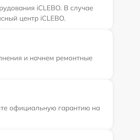
удования iCLEBO. В случае
сный центр iCLEBO.
олнения и начнем ремонтные
ите официальную гарантию на