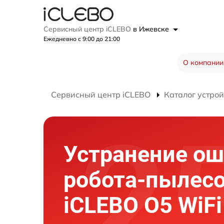
Сервисный центр iCLEBO
в Ижевске
Ежедневно с 9:00 до 21:00
О компании
Сервисный центр iCLEBO
Каталог устрой
Устранение о
робота-пылес
iCLEBO O5 WiFi