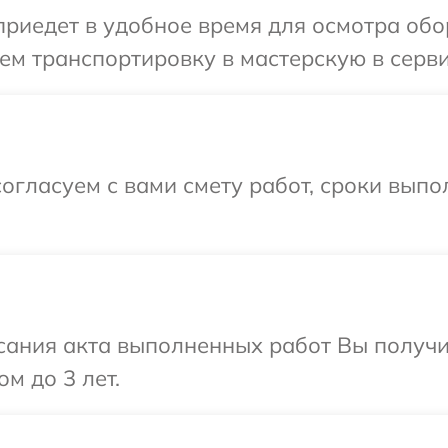
иедет в удобное время для осмотра обор
м транспортировку в мастерскую в серви
огласуем с вами смету работ, сроки вып
сания акта выполненных работ Вы получ
м до 3 лет.