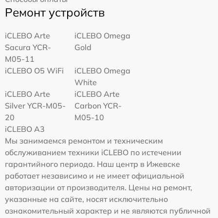
Ремонт устройств
iCLEBO Arte
iCLEBO Omega
Sacura YCR-
Gold
M05-11
iCLEBO O5 WiFi
iCLEBO Omega
White
iCLEBO Arte
iCLEBO Arte
Silver YCR-M05-
Carbon YCR-
20
M05-10
iCLEBO A3
Мы занимаемся ремонтом и техническим
обслуживанием техники iCLEBO по истечении
гарантийного периода. Наш центр в Ижевске
работает независимо и не имеет официальной
авторизации от производителя. Цены на ремонт,
указанные на сайте, носят исключительно
ознакомительный характер и не являются публичной