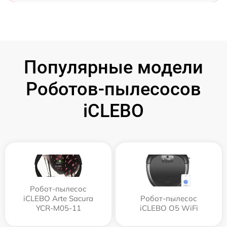
Популярные модели
Роботов-пылесосов
iCLEBO
Робот-пылесос
iCLEBO Arte Sacura
Робот-пылесос
YCR-M05-11
iCLEBO O5 WiFi