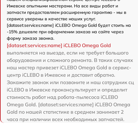
Ижевске опытными мастерами. На все виды работ и
запчасти предоставляем расширенную гарантию - мы в
сервисе уверены в качестве наших услуг.
[dataset:services:name] iCLEBO Omega Gold будет стоить на
-15% дешевле при оформлении заказа на сайте через
форму заказа звонка.
[dataset:services:name] iCLEBO Omega Gold
выполняется на выезде, если не требует большого
оборудования и сложного ремонта. В таких случаях
наш мастер привезет iCLEBO Omega Gold в сервис-
центр iCLEBO в Ижевске и доставит обратно.
Закажите звонок или позвоните и наш сотрудник сц
iCLEBO в Ижевске проконсультирует и определит
стоимость работ над робота-пылесоса iCLEBO
Omega Gold. [dataset:services:name] iCLEBO Omega
Gold по нашей статистике в среднем занимает 2
часа при наличии всех необходимых запчастей.