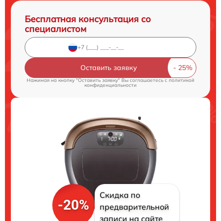
Бесплатная консультация со
специалистом
Оставить заявку
Нажимая на кнопку "Оставить заявку" Вы соглашаетесь c
политикой
конфиденциальности
Скидка по
-20%
предварительной
записи на сайте