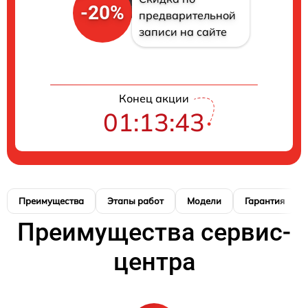
-20%
предварительной
записи на сайте
Конец акции
01:13:42
Преимущества
Этапы работ
Модели
Гарантия
Преимущества сервис-
центра