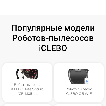
Популярные модели
Роботов-пылесосов
iCLEBO
Робот-пылесос
iCLEBO Arte Sacura
Робот-пылесос
YCR-M05-11
iCLEBO O5 WiFi