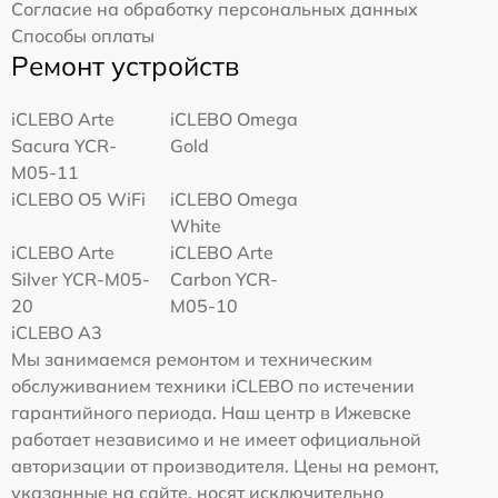
Согласие на обработку персональных данных
Способы оплаты
Ремонт устройств
iCLEBO Arte
iCLEBO Omega
Sacura YCR-
Gold
M05-11
iCLEBO O5 WiFi
iCLEBO Omega
White
iCLEBO Arte
iCLEBO Arte
Silver YCR-M05-
Carbon YCR-
20
M05-10
iCLEBO A3
Мы занимаемся ремонтом и техническим
обслуживанием техники iCLEBO по истечении
гарантийного периода. Наш центр в Ижевске
работает независимо и не имеет официальной
авторизации от производителя. Цены на ремонт,
указанные на сайте, носят исключительно