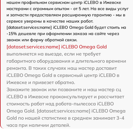
нашем профильном сервисном центр iCLEBO в Ижевске
мастерами с огромным опытом - от 5 лет. На все виды услуг
и запчасти предоставляем расширенную гарантию - мы в
сервисе уверены в качестве наших работ.
[dataset:services:name] iCLEBO Omega Gold будет стоить на
-15% дешевле при оформлении заказа на сайте через
звонок или форму обратной связи.
[dataset:services:name] iCLEBO Omega Gold
выполняется на выезде, если не требует
габаритного оборудования и длительного времени
ремонта. В таких случаях наш мастер доставит
iCLEBO Omega Gold в сервисный центр iCLEBO в
Ижевске и привезет обратно.
Закажите звонок или позвоните и наш мастер сц
iCLEBO в Ижевске проконсультирует и рассчитает
стоимость работ над робота-пылесоса iCLEBO
Omega Gold. [dataset:services:name] iCLEBO Omega
Gold по нашей статистике в среднем занимает 3-4
часа при наличии деталей.