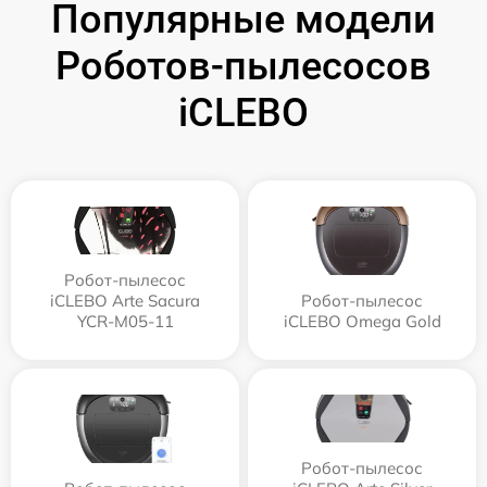
Популярные модели
Роботов-пылесосов
iCLEBO
Робот-пылесос
iCLEBO Arte Sacura
Робот-пылесос
YCR-M05-11
iCLEBO Omega Gold
Робот-пылесос