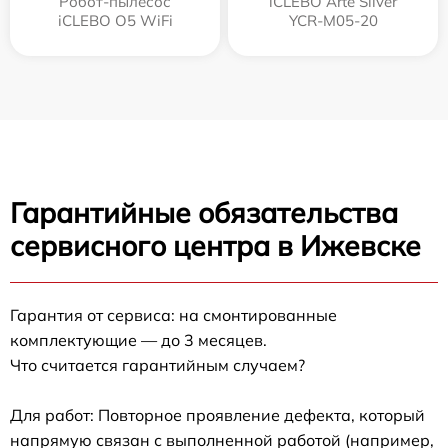
Робот-пылесос
iCLEBO Arte Silver
iCLEBO O5 WiFi
YCR-M05-20
Гарантийные обязательства
сервисного центра в Ижевске
Гарантия от сервиса: на смонтированные
комплектующие — до 3 месяцев.
Что считается гарантийным случаем?
Для работ: Повторное проявление дефекта, который
напрямую связан с выполненной работой (например,