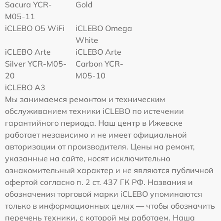
Sacura YCR-
Gold
M05-11
iCLEBO O5 WiFi
iCLEBO Omega
White
iCLEBO Arte
iCLEBO Arte
Silver YCR-M05-
Carbon YCR-
20
M05-10
iCLEBO A3
Мы занимаемся ремонтом и техническим
обслуживанием техники iCLEBO по истечении
гарантийного периода. Наш центр в Ижевске
работает независимо и не имеет официальной
авторизации от производителя. Цены на ремонт,
указанные на сайте, носят исключительно
ознакомительный характер и не являются публичной
офертой согласно п. 2 ст. 437 ГК РФ. Названия и
обозначения торговой марки iCLEBO упоминаются
только в информационных целях — чтобы обозначить
перечень техники, с которой мы работаем. Наша