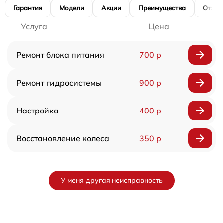
Гарантия
Модели
Акции
Преимущества
Отзы
Услуга
Цена
Ремонт блока питания
700 р
Ремонт гидросистемы
900 р
Настройка
400 р
Восстановление колеса
350 р
У меня другая неисправность