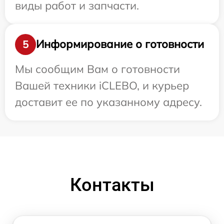
виды работ и запчасти.
Информирование о готовности
5
Мы сообщим Вам о готовности
Вашей техники iCLEBO, и курьер
доставит ее по указанному адресу.
Контакты