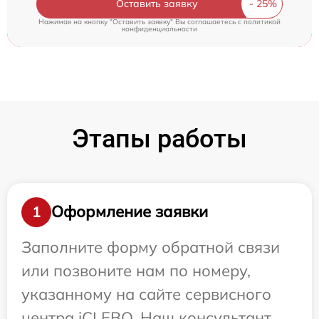
Оставить заявку
Нажимая на кнопку "Оставить заявку" Вы соглашаетесь c
политикой
конфиденциальности
Этапы работы
Оформление заявки
1
Заполните форму обратной связи
или позвоните нам по номеру,
указанному на сайте сервисного
центра iCLEBO. Наш консультант