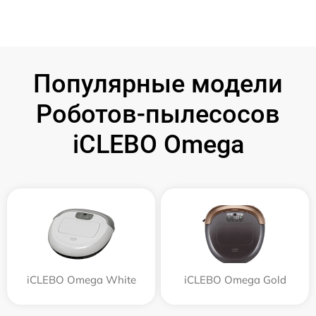
Популярные модели
Роботов-пылесосов
iCLEBO Omega
iCLEBO Omega White
iCLEBO Omega Gold