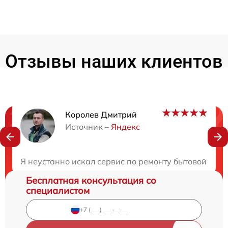
Отзывы наших клиентов
Королев Дмитрий
Нужна консультация?
Источник –
Яндекс
Закажите бесплатную консультацию
Я неустанно искал сервис по ремонту бытовой техн
Бесплатная консультация со
специалистом