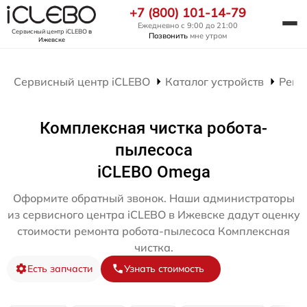
+7 (800) 101-14-79
Ежедневно с 9:00 до 21:00
Сервисный центр iCLEBO
в
Позвонить
мне утром
Ижевске
Сервисный центр iCLEBO
Каталог устройств
Ремо
Комплексная чистка робота-
пылесоса
iCLEBO Omega
Оформите обратный звонок. Наши администраторы
из сервисного центра iCLEBO в Ижевске дадут оценку
стоимости ремонта робота-пылесоса Комплексная
чистка.
Есть запчасти
Узнать стоимость