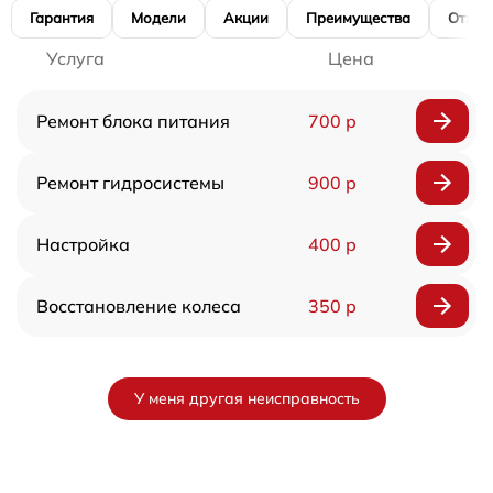
Гарантия
Модели
Акции
Преимущества
Отзы
Услуга
Цена
Ремонт блока питания
700 р
Ремонт гидросистемы
900 р
Настройка
400 р
Восстановление колеса
350 р
У меня другая неисправность