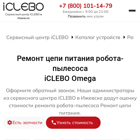
+7 (800) 101-14-79
Ежедневно с 9:00 до 21:00
Сервисный центр iCLEBO
в
Позвонить
мне утром
Ижевске
Сервисный центр iCLEBO
Каталог устройств
Ремо
Ремонт цепи питания робота-
пылесоса
iCLEBO Omega
Оформите обратный звонок. Наши администраторы
из сервисного центра iCLEBO в Ижевске дадут оценку
стоимости ремонта робота-пылесоса Ремонт цепи
питания.
Есть запчасти
Узнать стоимость