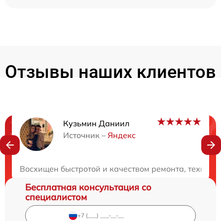
Отзывы наших клиентов
Кузьмин Даниил
Нужна консультация?
Источник –
Яндекс
Закажите бесплатную консультацию
Восхищен быстротой и качеством ремонта, техника
Бесплатная консультация со
специалистом