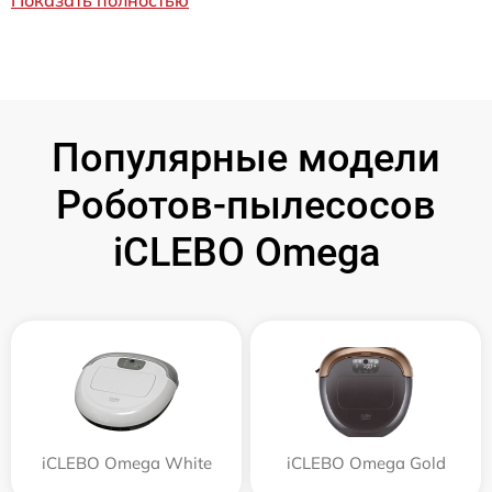
Популярные модели
Роботов-пылесосов
iCLEBO Omega
iCLEBO Omega White
iCLEBO Omega Gold