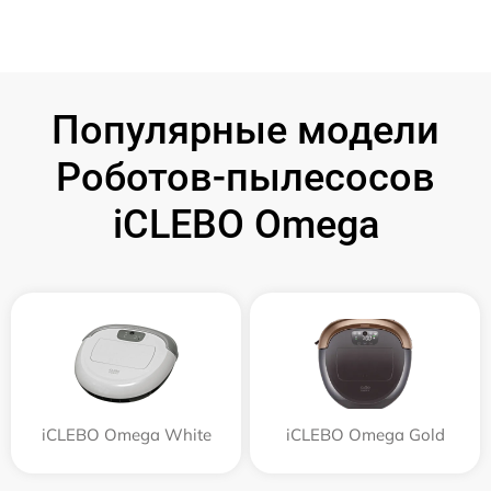
Популярные модели
Роботов-пылесосов
iCLEBO Omega
iCLEBO Omega White
iCLEBO Omega Gold