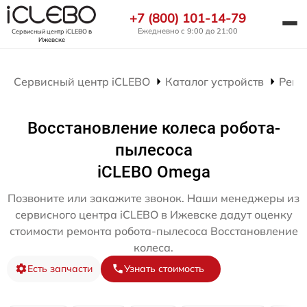
+7 (800) 101-14-79
Ежедневно с 9:00 до 21:00
Сервисный центр iCLEBO
в
Ижевске
Сервисный центр iCLEBO
Каталог устройств
Ремо
Восстановление колеса робота-
пылесоса
iCLEBO Omega
Позвоните или закажите звонок. Наши менеджеры из
сервисного центра iCLEBO в Ижевске дадут оценку
стоимости ремонта робота-пылесоса Восстановление
колеса.
Есть запчасти
Узнать стоимость