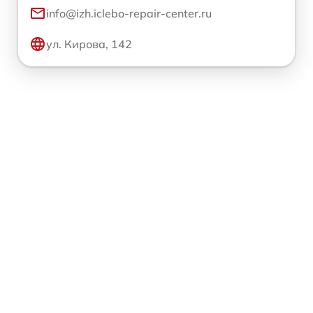
info@izh.iclebo-repair-center.ru
ул. Кирова, 142