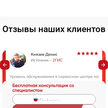
Отзывы наших клиентов
Князев Денис
Нужна консультация?
Источник –
2ГИС
Закажите бесплатную консультацию
Уровень обслуживания в сервисном центре на высот
Бесплатная консультация со
специалистом