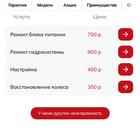
Гарантия
Модели
Акции
Преимущества
Отзы
Услуга
Цена
Ремонт блока питания
700 р
Ремонт гидросистемы
900 р
Настройка
400 р
Восстановление колеса
350 р
У меня другая неисправность