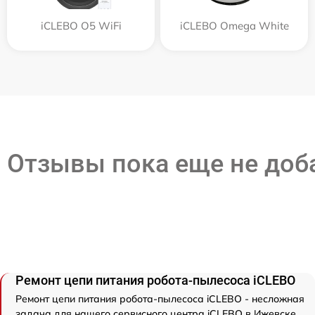
iCLEBO O5 WiFi
iCLEBO Omega White
Отзывы пока еще не до
Ремонт цепи питания робота-пылесоса iCLEBO
Ремонт цепи питания робота-пылесоса iCLEBO - несложная
задача для нашего сервисного центра iCLEBO в Ижевске.