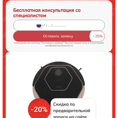
Бесплатная консультация со
специалистом
Оставить заявку
Нажимая на кнопку "Оставить заявку" Вы соглашаетесь c
политикой
конфиденциальности
Скидка по
-20%
предварительной
записи на сайте