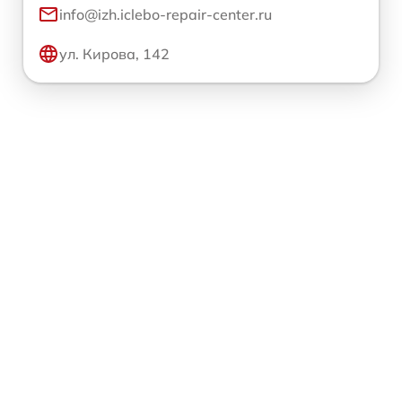
info@izh.iclebo-repair-center.ru
ул. Кирова, 142