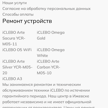
Наши услуги
Согласие на обработку персональных данных
Способы оплаты
Ремонт устройств
iCLEBO Arte
iCLEBO Omega
Sacura YCR-
Gold
M05-11
iCLEBO O5 WiFi
iCLEBO Omega
White
iCLEBO Arte
iCLEBO Arte
Silver YCR-M05-
Carbon YCR-
20
M05-10
iCLEBO A3
Мы занимаемся ремонтом и техническим
обслуживанием техники iCLEBO по истечении
гарантийного периода. Наш центр в Ижевске
работает независимо и не имеет официальной
авторизации от производителя. Цены на ремонт,