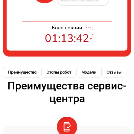
Конец акции
01:13:42
Преимущества
Этапы работ
Модели
Отзывы
К
Преимущества сервис-
центра