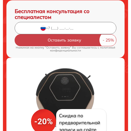
Бесплатная консультация со
специалистом
Оставить заявку
Нажимая на кнопку "Оставить заявку" Вы соглашаетесь c
политикой
конфиденциальности
Скидка по
-20%
предварительной
записи на сайте