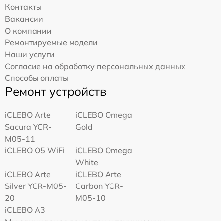
Контакты
Вакансии
О компании
Ремонтируемые модели
Наши услуги
Согласие на обработку персональных данных
Способы оплаты
Ремонт устройств
iCLEBO Arte
iCLEBO Omega
Sacura YCR-
Gold
M05-11
iCLEBO O5 WiFi
iCLEBO Omega
White
iCLEBO Arte
iCLEBO Arte
Silver YCR-M05-
Carbon YCR-
20
M05-10
iCLEBO A3