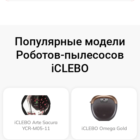
Популярные модели
Роботов-пылесосов
iCLEBO
iCLEBO Arte Sacura
YCR-M05-11
iCLEBO Omega Gold