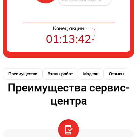
Конец акции
01:13:42
Преимущества
Этапы работ
Модели
Отзывы
К
Преимущества сервис-
центра