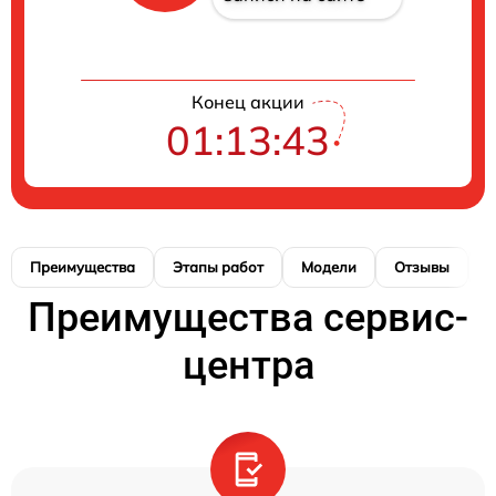
Конец акции
01:13:42
Преимущества
Этапы работ
Модели
Отзывы
К
Преимущества сервис-
центра