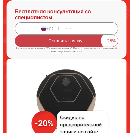
Бесплатная консультация со
специалистом
Оставить заявку
Нажимая на кнопку "Оставить заявку" Вы соглашаетесь c
политикой
конфиденциальности
Скидка по
-20%
предварительной
записи на сайте