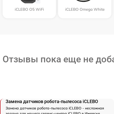
iCLEBO O5 WiFi
iCLEBO Omega White
Отзывы пока еще не до
Замена датчиков робота-пылесоса iCLEBO
Замена датчиков робота-пылесоса iCLEBO - несложная
задача для нашего сервис-центра iCLEBO в Ижевске.