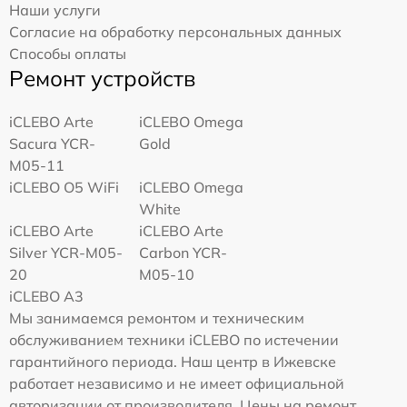
Наши услуги
Согласие на обработку персональных данных
Способы оплаты
Ремонт устройств
iCLEBO Arte
iCLEBO Omega
Sacura YCR-
Gold
M05-11
iCLEBO O5 WiFi
iCLEBO Omega
White
iCLEBO Arte
iCLEBO Arte
Silver YCR-M05-
Carbon YCR-
20
M05-10
iCLEBO A3
Мы занимаемся ремонтом и техническим
обслуживанием техники iCLEBO по истечении
гарантийного периода. Наш центр в Ижевске
работает независимо и не имеет официальной
авторизации от производителя. Цены на ремонт,