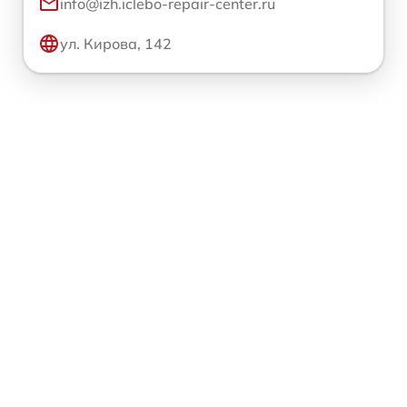
info@izh.iclebo-repair-center.ru
ул. Кирова, 142