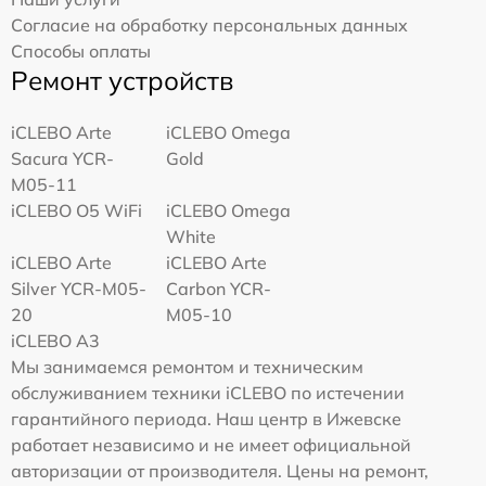
Согласие на обработку персональных данных
Способы оплаты
Ремонт устройств
iCLEBO Arte
iCLEBO Omega
Sacura YCR-
Gold
M05-11
iCLEBO O5 WiFi
iCLEBO Omega
White
iCLEBO Arte
iCLEBO Arte
Silver YCR-M05-
Carbon YCR-
20
M05-10
iCLEBO A3
Мы занимаемся ремонтом и техническим
обслуживанием техники iCLEBO по истечении
гарантийного периода. Наш центр в Ижевске
работает независимо и не имеет официальной
авторизации от производителя. Цены на ремонт,