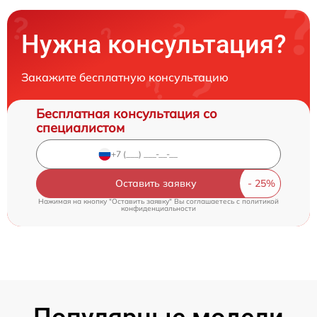
Нужна консультация?
Закажите бесплатную консультацию
Бесплатная консультация со
специалистом
Оставить заявку
Нажимая на кнопку "Оставить заявку" Вы соглашаетесь c
политикой
конфиденциальности