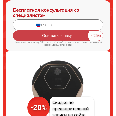
Бесплатная консультация со
специалистом
Оставить заявку
Нажимая на кнопку "Оставить заявку" Вы соглашаетесь c
политикой
конфиденциальности
Скидка по
-20%
предварительной
записи на сайте