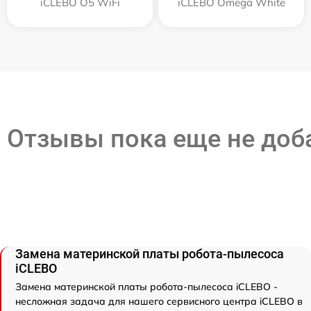
iCLEBO O5 WiFi
iCLEBO Omega White
Отзывы пока еще не до
Замена материнской платы робота-пылесоса
iCLEBO
Замена материнской платы робота-пылесоса iCLEBO -
несложная задача для нашего сервисного центра iCLEBO в