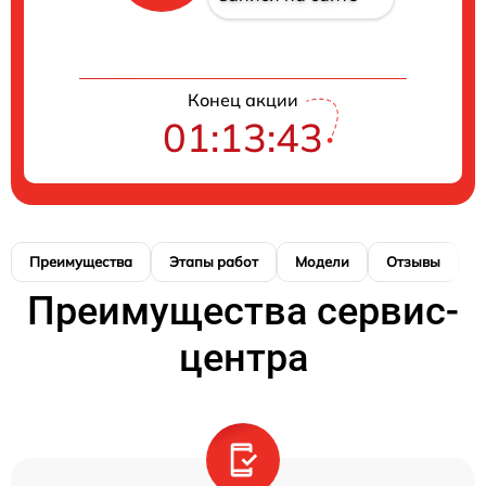
Конец акции
01:13:43
Преимущества
Этапы работ
Модели
Отзывы
К
Преимущества сервис-
центра